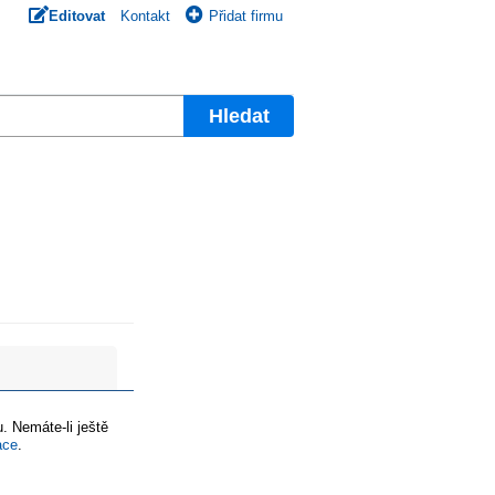
Editovat
Kontakt
Přidat firmu
Hledat
. Nemáte-li ještě
ace
.