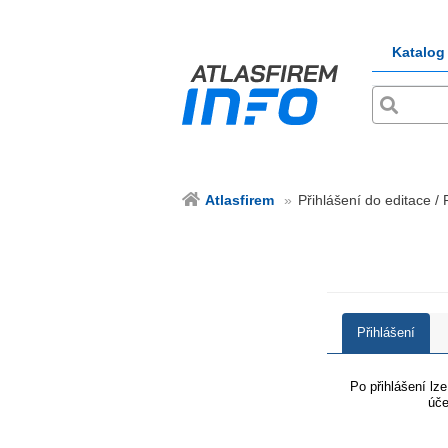
Katalog
Atlasfirem
Přihlášení do editace / 
Přihlášení
Po přihlášení lz
úče