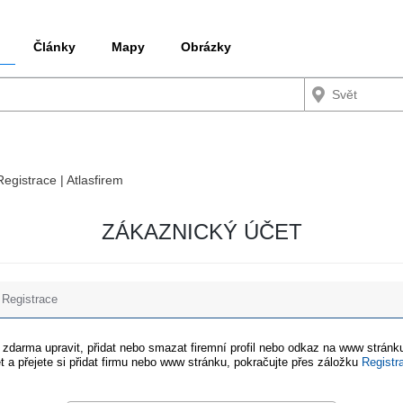
Články
Mapy
Obrázky
Registrace | Atlasfirem
ZÁKAZNICKÝ ÚČET
Registrace
e zdarma upravit, přidat nebo smazat firemní profil nebo odkaz na www stránku
t a přejete si přidat firmu nebo www stránku, pokračujte přes záložku
Registr