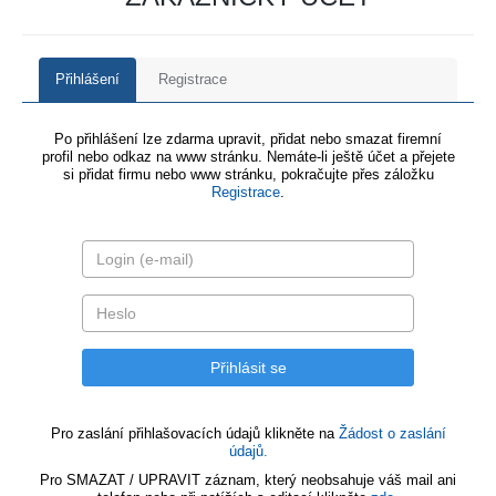
Přihlášení
Registrace
Po přihlášení lze zdarma upravit, přidat nebo smazat firemní
profil nebo odkaz na www stránku. Nemáte-li ještě účet a přejete
si přidat firmu nebo www stránku, pokračujte přes záložku
Registrace
.
Pro zaslání přihlašovacích údajů klikněte na
Žádost o zaslání
údajů.
Pro SMAZAT / UPRAVIT záznam, který neobsahuje váš mail ani