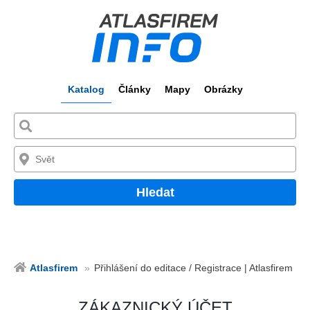
Katalog
Články
Mapy
Obrázky
Hledat
Atlasfirem
Přihlášení do editace / Registrace | Atlasfirem
ZÁKAZNICKÝ ÚČET