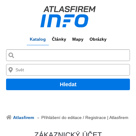
Katalog
Články
Mapy
Obrázky
Hledat
Atlasfirem
Přihlášení do editace / Registrace | Atlasfirem
ZÁKAZNICKÝ ÚČET