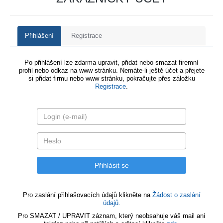
Přihlášení
Registrace
Po přihlášení lze zdarma upravit, přidat nebo smazat firemní
profil nebo odkaz na www stránku. Nemáte-li ještě účet a přejete
si přidat firmu nebo www stránku, pokračujte přes záložku
Registrace
.
Pro zaslání přihlašovacích údajů klikněte na
Žádost o zaslání
údajů.
Pro SMAZAT / UPRAVIT záznam, který neobsahuje váš mail ani