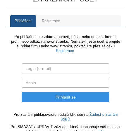
Přihlášení
Registrace
Po přihlášení lze zdarma upravit, přidat nebo smazat firemní
profil nebo odkaz na www stránku. Nemáte-li ještě účet a přejete
si přidat firmu nebo www stránku, pokračujte přes záložku
Registrace
.
Pro zaslání přihlašovacích údajů klikněte na
Žádost o zaslání
údajů.
Pro SMAZAT / UPRAVIT záznam, který neobsahuje váš mail ani