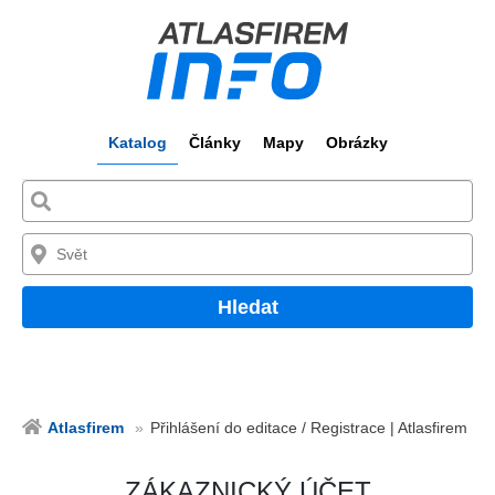
Katalog
Články
Mapy
Obrázky
Hledat
Atlasfirem
Přihlášení do editace / Registrace | Atlasfirem
ZÁKAZNICKÝ ÚČET