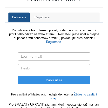
Přihlášení
Registrace
Po přihlášení lze zdarma upravit, přidat nebo smazat firemní
profil nebo odkaz na www stránku. Nemáte-li ještě účet a přejete
si přidat firmu nebo www stránku, pokračujte přes záložku
Registrace
.
Pro zaslání přihlašovacích údajů klikněte na
Žádost o zaslání
údajů.
Pro SMAZAT / UPRAVIT záznam, který neobsahuje váš mail ani