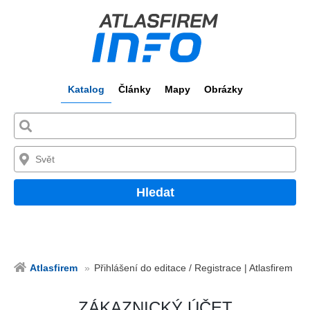
Katalog
Články
Mapy
Obrázky
Hledat
Atlasfirem
Přihlášení do editace / Registrace | Atlasfirem
ZÁKAZNICKÝ ÚČET