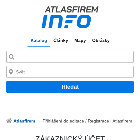
Katalog
Články
Mapy
Obrázky
Hledat
Atlasfirem
Přihlášení do editace / Registrace | Atlasfirem
ZÁKAZNICKÝ ÚČET