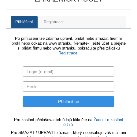
Přihlášení
Registrace
Po přihlášení lze zdarma upravit, přidat nebo smazat firemní
profil nebo odkaz na www stránku. Nemáte-li ještě účet a přejete
si přidat firmu nebo www stránku, pokračujte přes záložku
Registrace
.
Pro zaslání přihlašovacích údajů klikněte na
Žádost o zaslání
údajů.
Pro SMAZAT / UPRAVIT záznam, který neobsahuje váš mail ani