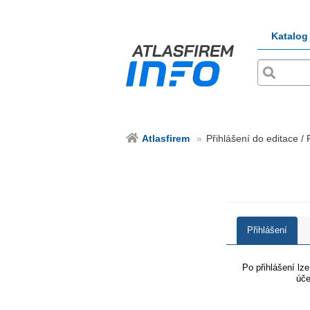
Katalog
Atlasfirem
Přihlášení do editace / 
Přihlášení
Po přihlášení lz
úče