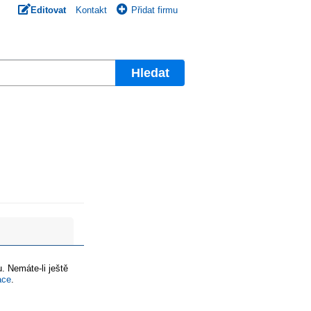
Editovat
Kontakt
Přidat firmu
Hledat
. Nemáte-li ještě
ace
.