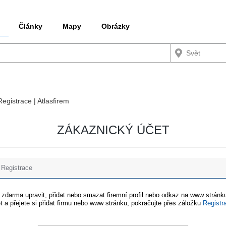
Články
Mapy
Obrázky
Registrace | Atlasfirem
ZÁKAZNICKÝ ÚČET
Registrace
e zdarma upravit, přidat nebo smazat firemní profil nebo odkaz na www stránku
t a přejete si přidat firmu nebo www stránku, pokračujte přes záložku
Registr