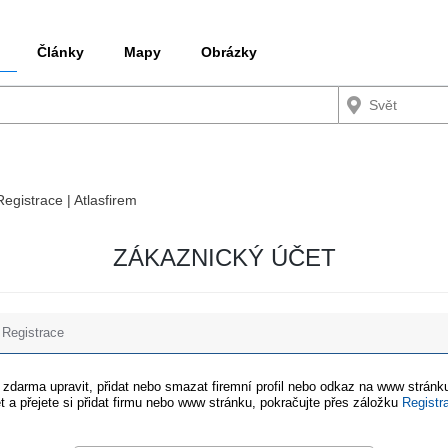
Články
Mapy
Obrázky
Registrace | Atlasfirem
ZÁKAZNICKÝ ÚČET
Registrace
e zdarma upravit, přidat nebo smazat firemní profil nebo odkaz na www stránku
t a přejete si přidat firmu nebo www stránku, pokračujte přes záložku
Registr