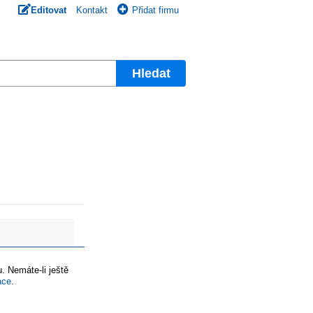
Editovat
Kontakt
Přidat firmu
Hledat
. Nemáte-li ještě
ace
.