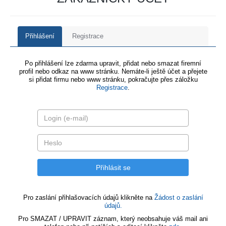
Přihlášení
Registrace
Po přihlášení lze zdarma upravit, přidat nebo smazat firemní
profil nebo odkaz na www stránku. Nemáte-li ještě účet a přejete
si přidat firmu nebo www stránku, pokračujte přes záložku
Registrace
.
Pro zaslání přihlašovacích údajů klikněte na
Žádost o zaslání
údajů.
Pro SMAZAT / UPRAVIT záznam, který neobsahuje váš mail ani