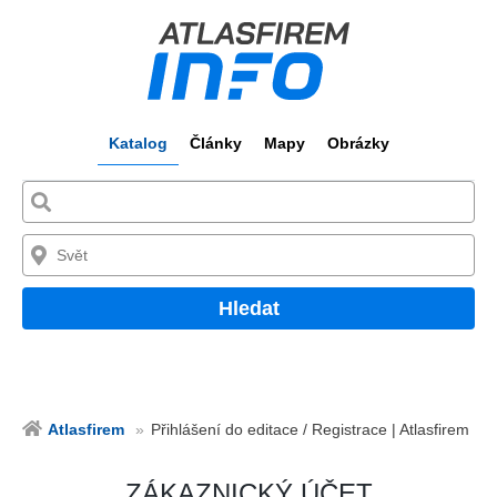
Katalog
Články
Mapy
Obrázky
Hledat
Atlasfirem
Přihlášení do editace / Registrace | Atlasfirem
ZÁKAZNICKÝ ÚČET