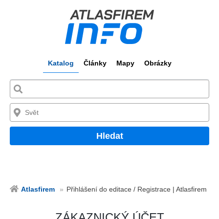
Katalog
Články
Mapy
Obrázky
Hledat
Atlasfirem
Přihlášení do editace / Registrace | Atlasfirem
ZÁKAZNICKÝ ÚČET