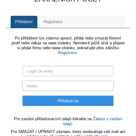
Přihlášení
Registrace
Po přihlášení lze zdarma upravit, přidat nebo smazat firemní
profil nebo odkaz na www stránku. Nemáte-li ještě účet a přejete
si přidat firmu nebo www stránku, pokračujte přes záložku
Registrace
.
Pro zaslání přihlašovacích údajů klikněte na
Žádost o zaslání
údajů.
Pro SMAZAT / UPRAVIT záznam, který neobsahuje váš mail ani