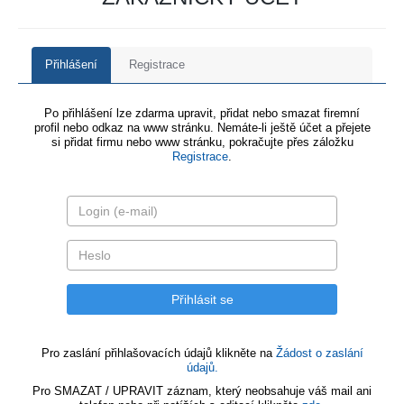
Přihlášení
Registrace
Po přihlášení lze zdarma upravit, přidat nebo smazat firemní
profil nebo odkaz na www stránku. Nemáte-li ještě účet a přejete
si přidat firmu nebo www stránku, pokračujte přes záložku
Registrace
.
Pro zaslání přihlašovacích údajů klikněte na
Žádost o zaslání
údajů.
Pro SMAZAT / UPRAVIT záznam, který neobsahuje váš mail ani