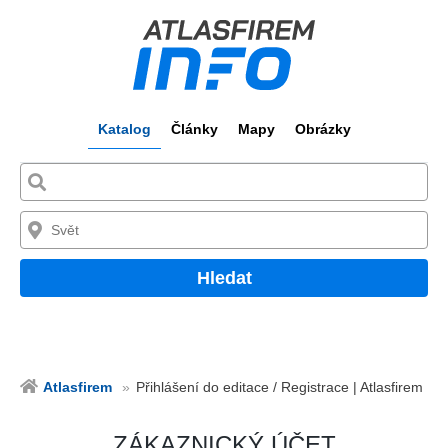
Katalog
Články
Mapy
Obrázky
Hledat
Atlasfirem
Přihlášení do editace / Registrace | Atlasfirem
ZÁKAZNICKÝ ÚČET