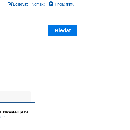
Editovat
Kontakt
Přidat firmu
Hledat
. Nemáte-li ještě
ace
.