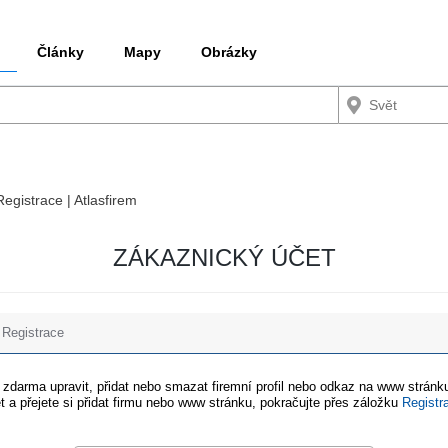
Články
Mapy
Obrázky
Registrace | Atlasfirem
ZÁKAZNICKÝ ÚČET
Registrace
e zdarma upravit, přidat nebo smazat firemní profil nebo odkaz na www stránku
t a přejete si přidat firmu nebo www stránku, pokračujte přes záložku
Registr