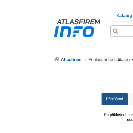
Katalog
Atlasfirem
Přihlášení do editace / 
Přihlášení
Po přihlášení lz
úče