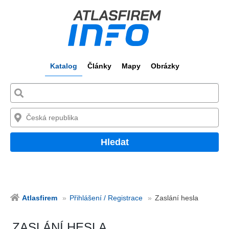
Katalog
Články
Mapy
Obrázky
Hledat
Atlasfirem
Přihlášení / Registrace
Zaslání hesla
ZASLÁNÍ HESLA